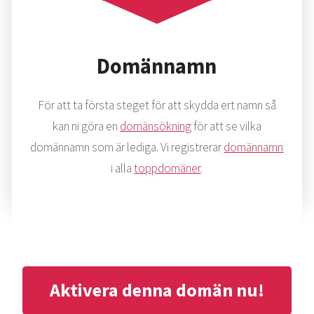
Domännamn
För att ta första steget för att skydda ert namn så
kan ni göra en
domänsökning
för att se vilka
domännamn som är lediga. Vi registrerar
domännamn
i alla
toppdomäner
.
Aktivera denna domän nu!