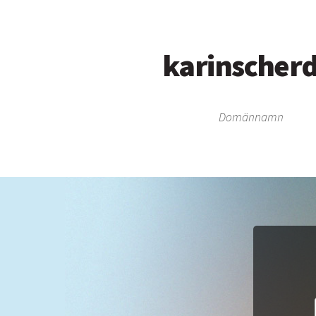
karinscherd
Domännamn